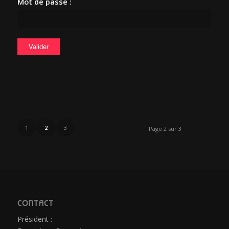
Mot de passe :
1
2
3
Page 2 sur 3
CONTACT
Président :