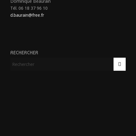
Dominique Beaurain
Tél. 06 18 37 96 10
d.baurain@free.fr
RECHERCHER