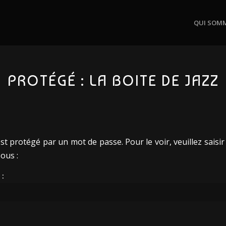
QUI SOM
PROTÉGÉ : LA BOITE DE JAZZ
t protégé par un mot de passe. Pour le voir, veuillez saisi
ous :
 :