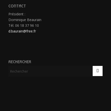
CONTACT
Président :
Dominique Beaurain
Tél. 06 18 37 96 10
d.baurain@free.fr
RECHERCHER