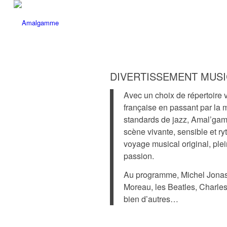
DIVERTISSEMENT MUSIC
Avec un choix de répertoire 
française en passant par la 
standards de jazz, Amal’ga
scène vivante, sensible et ry
voyage musical original, plei
passion.
Au programme, Michel Jonas
Moreau, les Beatles, Charle
bien d’autres…