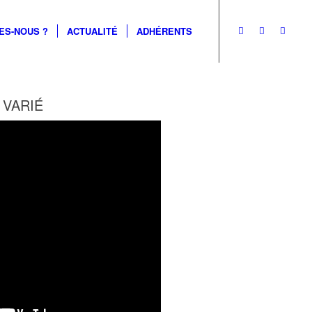
ES-NOUS ?
ACTUALITÉ
ADHÉRENTS
 VARIÉ