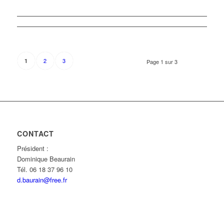
2
3
1
Page 1 sur 3
CONTACT
Président :
Dominique Beaurain
Tél. 06 18 37 96 10
d.baurain@free.fr