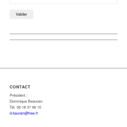
CONTACT
Président :
Dominique Beaurain
Tél. 06 18 37 96 10
d.baurain@free.fr