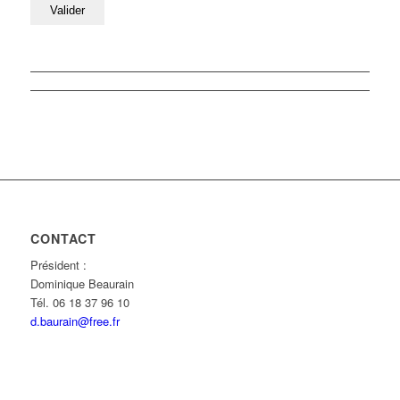
CONTACT
Président :
Dominique Beaurain
Tél. 06 18 37 96 10
d.baurain@free.fr