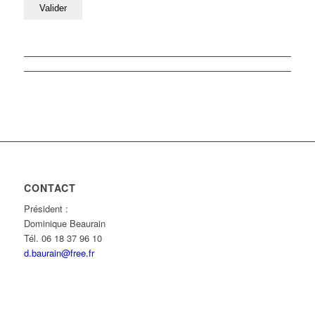
CONTACT
Président :
Dominique Beaurain
Tél. 06 18 37 96 10
d.baurain@free.fr