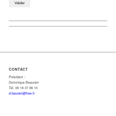
CONTACT
Président :
Dominique Beaurain
Tél. 06 18 37 96 10
d.baurain@free.fr