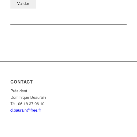
CONTACT
Président :
Dominique Beaurain
Tél. 06 18 37 96 10
d.baurain@free.fr