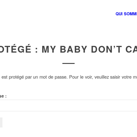
QUI SOMM
OTÉGÉ : MY BABY DON’T C
est protégé par un mot de passe. Pour le voir, veuillez saisir votre 
:
se :