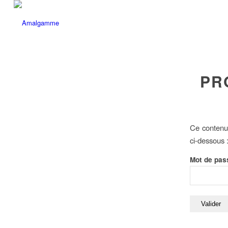
PR
Ce contenu 
ci-dessous 
Mot de pas