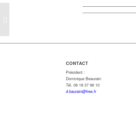
Protégé : MOI J’PREFERE LA
MARCHE A PIEDS
CONTACT
Président :
Dominique Beaurain
Tél. 06 18 37 96 10
d.baurain@free.fr