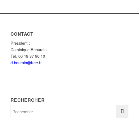
CONTACT
Président :
Dominique Beaurain
Tél. 06 18 37 96 10
d.baurain@free.fr
RECHERCHER