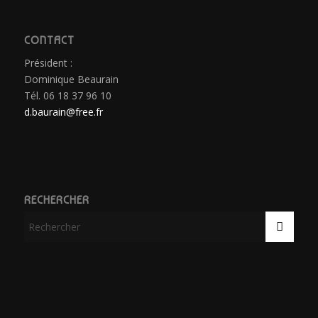
CONTACT
Président :
Dominique Beaurain
Tél. 06 18 37 96 10
d.baurain@free.fr
RECHERCHER