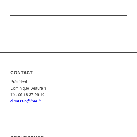
CONTACT
Président :
Dominique Beaurain
Tél. 06 18 37 96 10
d.baurain@free.fr