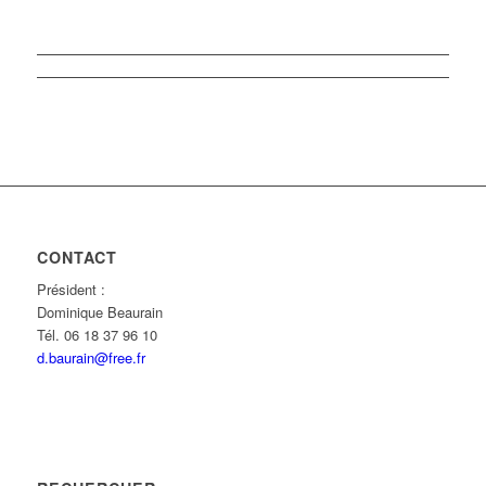
CONTACT
Président :
Dominique Beaurain
Tél. 06 18 37 96 10
d.baurain@free.fr