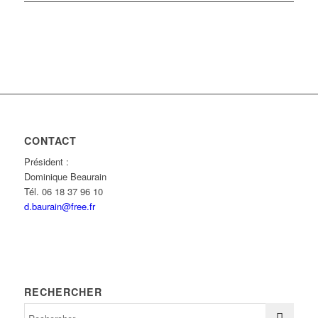
CONTACT
Président :
Dominique Beaurain
Tél. 06 18 37 96 10
d.baurain@free.fr
RECHERCHER