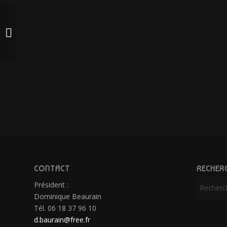
Protégé : LA CELEBRITE
CONTACT
RECHER
Président :
Dominique Beaurain
Tél. 06 18 37 96 10
d.baurain@free.fr