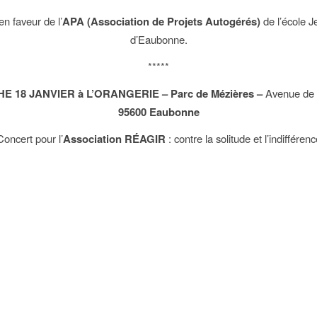
n faveur de l’
APA (Association de Projets Autogérés)
de l’école 
d’Eaubonne.
*****
E 18 JANVIER
à L’ORANGERIE – Parc de Mézières –
Avenue de 
95600 Eaubonne
Concert pour l’
Association RÉAGIR
: contre la solitude et l’indifférenc