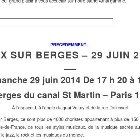
eu grand plaisir à vous accueillir sur notre stand Amal’gamme.
PRECEDEMMENT...
IX SUR BERGES – 29 JUIN 2
anche 29 juin 2014 De 17 h 20 à 
rges du canal St Martin – Paris 
À l’espace J, à l’angle du quai Valmy et de la rue Delessert
r Berges, ce sont plus de 4000 choristes appartenant à plus de 150
Ile-de-France, de tous les styles musicaux, de la musique sacrée a
 le jazz, le rock et les musiques du monde.