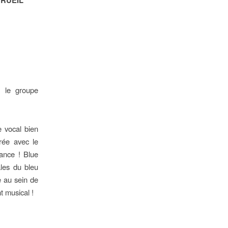
e le groupe
 vocal bien
rée avec le
ance ! Blue
les du bleu
e au sein de
 musical !