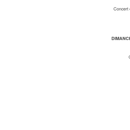
Concert e
DIMANCH