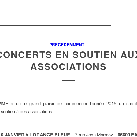
PRECEDEMMENT...
CONCERTS EN SOUTIEN AU
ASSOCIATIONS
MME
a eu le grand plaisir de commencer l’année 2015 en chant
 soutien à des associations.
10 JANVIER
à L’ORANGE BLEUE –
7 rue Jean Mermoz
– 95600 