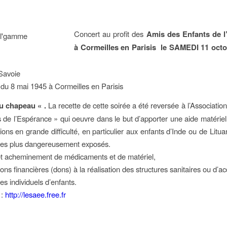
Concert au profit des
Amis des Enfants de l
à Cormeilles en Parisis le
SAMEDI 11 octo
 Savoie
du 8 mai 1945 à Cormeilles en Parisis
u chapeau « .
La recette de cette soirée a été reversée à l’Associatio
 de l’Espérance » qui oeuvre dans le but d’apporter une aide matériel
ons en grande difficulté, en particulier aux enfants d’Inde ou de Litua
les plus dangereusement exposés.
et acheminement de médicaments et de matériel,
ions financières (dons) à la réalisation des structures sanitaires ou d’ac
es individuels d’enfants.
 :
http://lesaee.free.fr