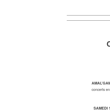
AMAL’GA
concerts en
SAMEDI 