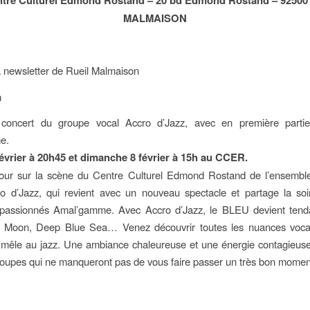
MALMAISON
la newsletter de Rueil Malmaison
concert du groupe vocal Accro d’Jazz, avec en première parti
e.
évrier à 20h45 et dimanche 8 février à 15h au CCER.
etour sur la scène du Centre Culturel Edmond Rostand de l’ensemble
o d’Jazz, qui revient avec un nouveau spectacle et partage la soi
passionnés Amal’gamme. Avec Accro d’Jazz, le BLEU devient tend
e Moon, Deep Blue Sea… Venez découvrir toutes les nuances voca
 mêle au jazz. Une ambiance chaleureuse et une énergie contagieus
oupes qui ne manqueront pas de vous faire passer un très bon moment