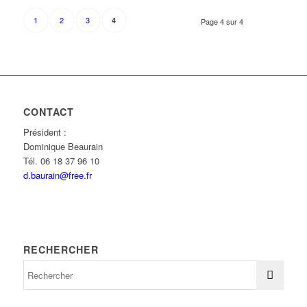
1
2
3
4
Page 4 sur 4
CONTACT
Président :
Dominique Beaurain
Tél. 06 18 37 96 10
d.baurain@free.fr
RECHERCHER