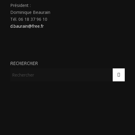
Président :
Dominique Beaurain
Tél. 06 18 37 96 10
d.baurain@free.fr
RECHERCHER