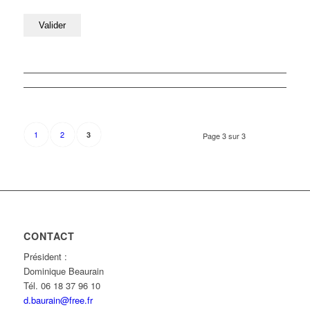
1
2
3
Page 3 sur 3
CONTACT
Président :
Dominique Beaurain
Tél. 06 18 37 96 10
d.baurain@free.fr