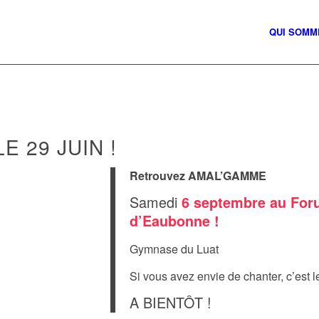
QUI SOMM
 29 JUIN !
Retrouvez AMAL’GAMME
Samedi
6 septembre au For
d’Eaubonne !
Gymnase du Luat
Si vous avez envie de chanter, c’est 
A BIENTÔT !