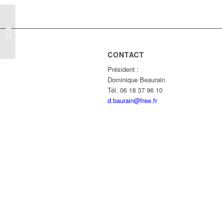
SURFER GIRL
CONTACT
Président :
Dominique Beaurain
Tél. 06 18 37 96 10
d.baurain@free.fr