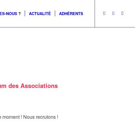
ES-NOUS ?
ACTUALITÉ
ADHÉRENTS
um des Associations
le moment ! Nous recrutons !