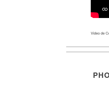
Video de C
PHO