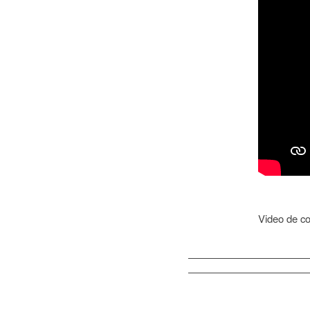
Video de co