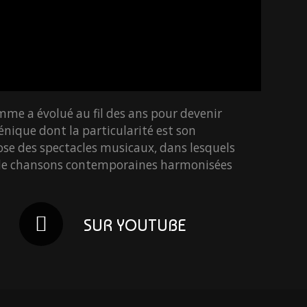
mme a évolué au fil des ans pour devenir
énique dont la particularité est son
ose des spectacles musicaux, dans lesquels
 de chansons contemporaines harmonisées
SUR YOUTUBE