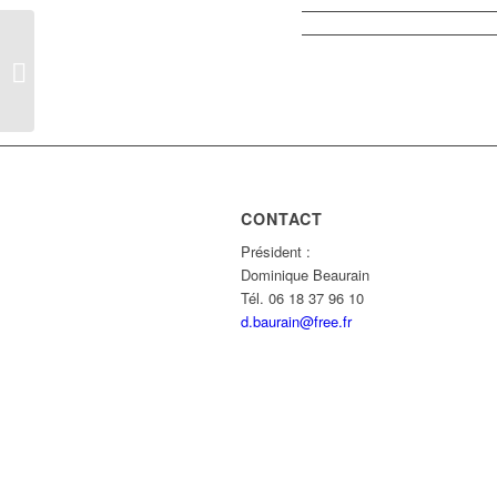
FÊTE DE LA MUSIQUE EAUBONNE
2021
CONTACT
Président :
Dominique Beaurain
Tél. 06 18 37 96 10
d.baurain@free.fr