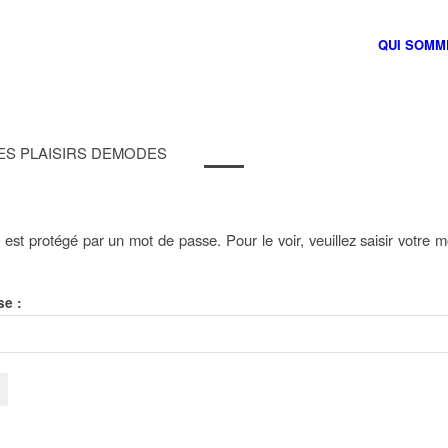
QUI SOMM
 LES PLAISIRS DEMODES
est protégé par un mot de passe. Pour le voir, veuillez saisir votre 
:
se :